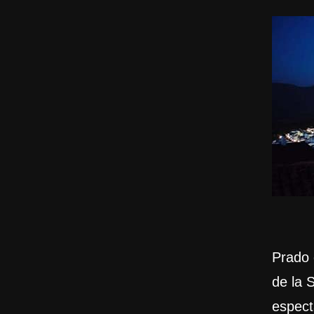
Prado 
de la 
espect