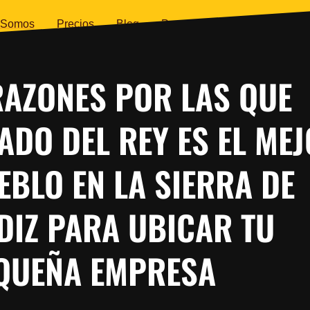
 Somos
Precios
Blog
Preguntas Frecuentes
Eve
RAZONES POR LAS QUE
ADO DEL REY ES EL ME
EBLO EN LA SIERRA DE
DIZ PARA UBICAR TU
QUEÑA EMPRESA