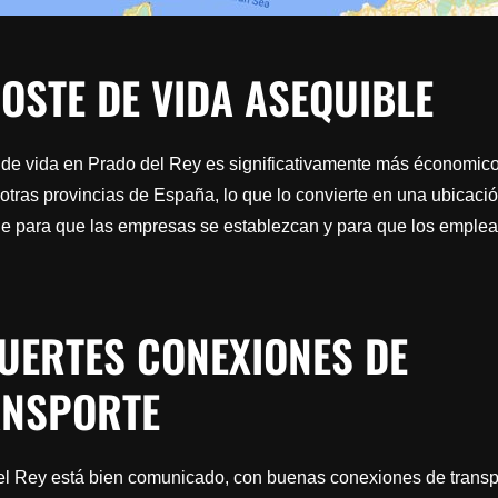
COSTE DE VIDA ASEQUIBLE
 de vida en Prado del Rey es significativamente más économic
tras provincias de España, lo que lo convierte en una ubicaci
le para que las empresas se establezcan y para que los emple
FUERTES CONEXIONES DE
ANSPORTE
el Rey está bien comunicado, con buenas conexiones de transp