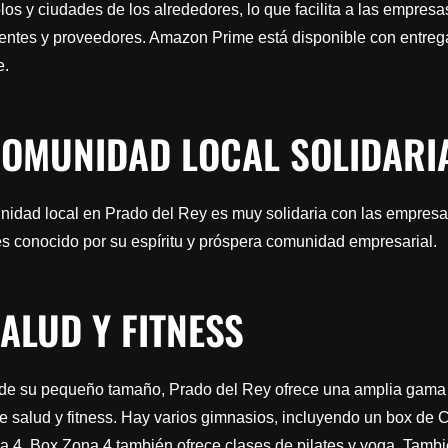
los y ciudades de los alrededores, lo que facilita a las empresa
ientes y proveedores. Amazon Prime está disponible con entrega
e.
COMUNIDAD LOCAL SOLIDARI
idad local en Prado del Rey es muy solidaria con las empresa
s conocido por su espíritu y próspera comunidad empresarial.
SALUD Y FITNESS
 de su pequeño tamaño, Prado del Rey ofrece una amplia gama
e salud y fitness. Hay varios gimnasios, incluyendo un box de C
a 4
. Box Zona 4 también ofrece clases de pilates y yoga. Tamb