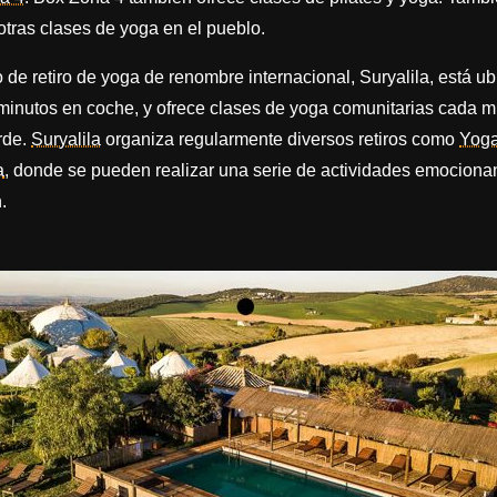
otras clases de yoga en el pueblo.
o de retiro de yoga de renombre internacional, Suryalila, está u
minutos en coche, y ofrece clases de yoga comunitarias cada m
arde.
Suryalila
organiza regularmente diversos retiros como
Yoga
a
, donde se pueden realizar una serie de actividades emociona
.