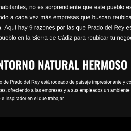
habitantes, no es sorprendiente que este pueblo e
ndo a cada vez más empresas que buscan reubica
a. Aquí hay 9 razones por las que Prado del Rey es
pueblo en la Sierra de Cádiz para reubicar tu nego
ENTORNO NATURAL HERMOSO
o de Prado del Rey está rodeado de paisaje impresionante y co
tes, ofreciendo a las empresas y a sus empleados un ambiente
o e inspirador en el que trabajar.